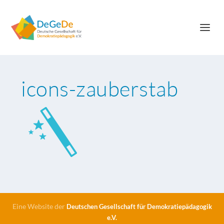
icons-zauberstab
Eine Website der
Deutschen Gesellschaft für Demokratiepädagogik
e.V.