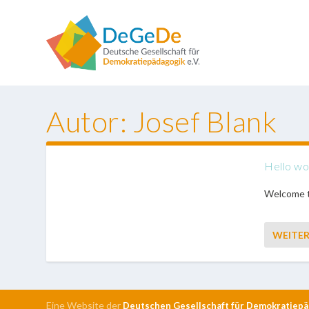
Autor:
Josef Blank
Hello wo
Welcome to
WEITER
Eine Website der
Deutschen Gesellschaft für Demokratiepäd