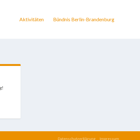
Aktivitäten
Bündnis Berlin-Brandenburg
g!
Datenschutzerklärung
Impressum